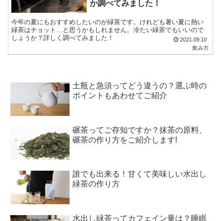
か調べてみました！
今年の夏にもおすすめしたいのが緑茶です。けれども暑い夏に熱い
緑茶はチョット…と思うかもしれません。冷たい緑茶でもいいので
しょうか？詳しく調べてみました！
2021.09.10
飲み方
土瓶と急須ってどう違うの？選ぶ時の
ポイントもあわせてご紹介
碾茶ってご存知ですか？抹茶の原料、
碾茶の作り方をご紹介します!
誰でも出来る！甘くて美味しい水出し
緑茶の作り方
水出し緑茶ってカフェイン量は？睡眠