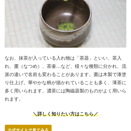
なお、抹茶が入っている入れ物は「茶器」といい、茶入
れ、棗（なつめ）、茶壷…など、様々な種類に分かれ、流
派の違いで名前も変わることがあります。棗は木製で漆塗
り仕上げ。華やかな柄が描かれていることも多く、薄茶に
多く用いられます。濃茶には陶磁器製のものがよく用いら
れます。
＼詳しく知りたい方はこちら／