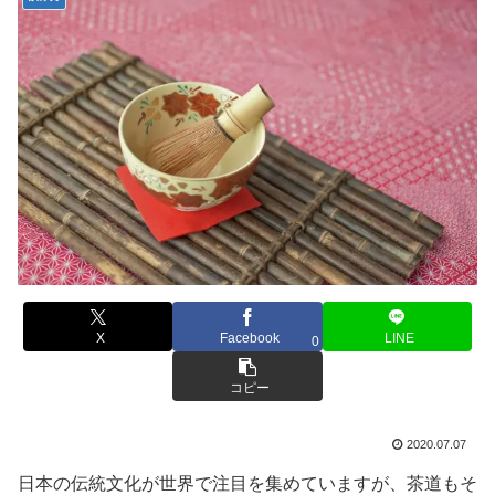
X
Facebook
LINE
0
コピー
2020.07.07
日本の伝統文化が世界で注目を集めていますが、茶道もそ