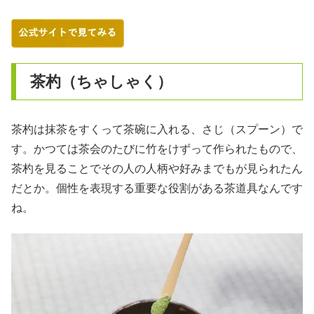
茶杓（ちゃしゃく）
茶杓は抹茶をすくって茶碗に入れる、さじ（スプーン）で
す。かつては茶会のたびに竹をけずって作られたもので、
茶杓を見ることでその人の人柄や好みまでもが見られたん
だとか。個性を表現する重要な役割がある茶道具なんです
ね。