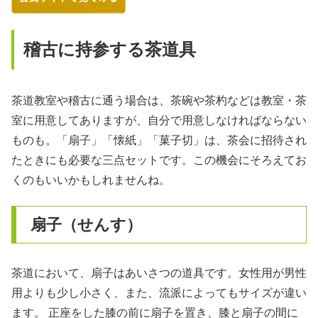
稽古に持参する茶道具
茶道教室や稽古に通う場合は、茶碗や茶杓などは教室・茶
室に用意してありますが、自分で用意しなければならない
ものも。「扇子」「懐紙」「菓子切」は、茶会に招待され
たときにも必要な三点セットです。この機会にそろえてお
くのもいいかもしれませんね。
扇子（せんす）
茶道において、扇子はあいさつの道具です。女性用が男性
用よりも少し小さく、また、流派によってもサイズが違い
ます。 正座をした膝の前に扇子を置き、膝と扇子の間に