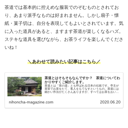
茶道では基本的に控えめな服装でのぞむものとされてお
り、あまり派手なものは好まれません。しかし扇子・懐
紙・菓子切は、自分を表現してもよいとされています。気
に入った道具があると、ますます茶道が楽しくなるハズ。
ステキな道具を選びながら、お茶ライフを楽しんでくださ
いね！
＼あわせて読みたい記事はこちら／
茶道とはそもそもなんですか？ 茶道についてわ
かりやすくご紹介します。
茶道とは「茶の湯」とも呼ばれる日本の伝統です。亭主が
茶室でお茶をたて、客人をもてなすというもの。茶道には
細かい作法がたくさんありますが、すべてはお茶をおいし
く飲むために考えられ、現在のような形になったのだと
か。茶道についてわかりやすくご紹介します。
nihoncha-magazine.com
2020.06.20