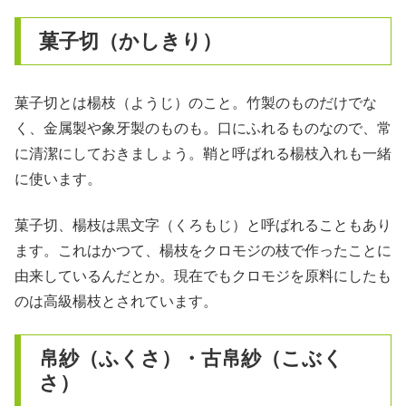
菓子切（かしきり）
菓子切とは楊枝（ようじ）のこと。竹製のものだけでな
く、金属製や象牙製のものも。口にふれるものなので、常
に清潔にしておきましょう。鞘と呼ばれる楊枝入れも一緒
に使います。
菓子切、楊枝は黒文字（くろもじ）と呼ばれることもあり
ます。これはかつて、楊枝をクロモジの枝で作ったことに
由来しているんだとか。現在でもクロモジを原料にしたも
のは高級楊枝とされています。
帛紗（ふくさ）・古帛紗（こぶく
さ）