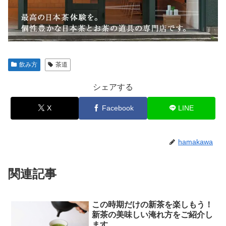
飲み方
茶道
シェアする
X
Facebook
LINE
hamakawa
関連記事
この時期だけの新茶を楽しもう！
新茶の美味しい淹れ方をご紹介し
ます