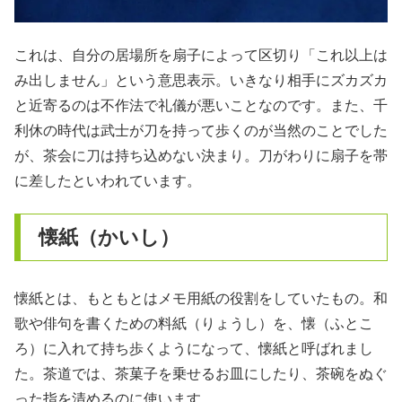
これは、自分の居場所を扇子によって区切り「これ以上は
み出しません」という意思表示。いきなり相手にズカズカ
と近寄るのは不作法で礼儀が悪いことなのです。また、千
利休の時代は武士が刀を持って歩くのが当然のことでした
が、茶会に刀は持ち込めない決まり。刀がわりに扇子を帯
に差したといわれています。
懐紙（かいし）
懐紙とは、もともとはメモ用紙の役割をしていたもの。和
歌や俳句を書くための料紙（りょうし）を、懐（ふとこ
ろ）に入れて持ち歩くようになって、懐紙と呼ばれまし
た。茶道では、茶菓子を乗せるお皿にしたり、茶碗をぬぐ
った指を清めるのに使います。