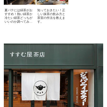
夏バテには緑茶がお
知っておきたい！正
すすめ！熱い緑茶か
しい抹茶の飲み方と
冷たい緑茶どっちが
茶室の作法を教えま
いいのか調べてみま
す。
した！