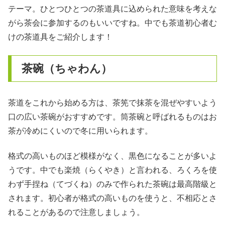
テーマ。ひとつひとつの茶道具に込められた意味を考えな
がら茶会に参加するのもいいですね。中でも茶道初心者む
けの茶道具をご紹介します！
茶碗（ちゃわん）
茶道をこれから始める方は、茶筅で抹茶を混ぜやすいよう
口の広い茶碗がおすすめです。筒茶碗と呼ばれるものはお
茶が冷めにくいので冬に用いられます。
格式の高いものほど模様がなく、黒色になることが多いよ
うです。中でも楽焼（らくやき）と言われる、ろくろを使
わず手捏ね（てづくね）のみで作られた茶碗は最高階級と
されます。初心者が格式の高いものを使うと、不相応とさ
れることがあるので注意しましょう。