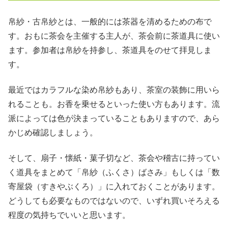
帛紗・古帛紗とは、一般的には茶器を清めるための布で
す。おもに茶会を主催する主人が、茶会前に茶道具に使い
ます。参加者は帛紗を持参し、茶道具をのせて拝見しま
す。
最近ではカラフルな染め帛紗もあり、茶室の装飾に用いら
れることも。お香を乗せるといった使い方もあります。流
派によっては色が決まっていることもありますので、あら
かじめ確認しましょう。
そして、扇子・懐紙・菓子切など、茶会や稽古に持ってい
く道具をまとめて「帛紗（ふくさ）ばさみ」もしくは「数
寄屋袋（すきやぶくろ）」に入れておくことがあります。
どうしても必要なものではないので、いずれ買いそろえる
程度の気持ちでいいと思います。