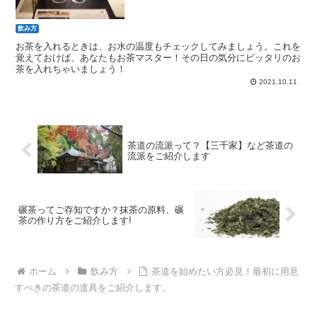
飲み方
お茶を入れるときは、お水の温度もチェックしてみましょう。これを
覚えておけば、あなたもお茶マスター！その日の気分にピッタリのお
茶を入れちゃいましょう！
2021.10.11
茶道の流派って？【三千家】など茶道の
流派をご紹介します
碾茶ってご存知ですか？抹茶の原料、碾
茶の作り方をご紹介します!
ホーム
飲み方
茶道を始めたい方必見！最初に用意
すべきの茶道の道具をご紹介します。