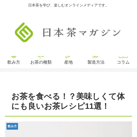
日本茶を学び、楽しむオンラインメディアです。
飲み方
お茶の種類
産地
製造方法
コラム
お茶を食べる！？美味しくて体
にも良いお茶レシピ11選！
飲み方