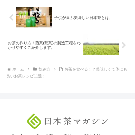
子供が喜ぶ美味しい日本茶とは。
お茶の作り方！煎茶(荒茶)の製造工程をわ
かりやすくご紹介します。
ホーム
飲み方
お茶を食べる！？美味しくて体にも
良いお茶レシピ11選！