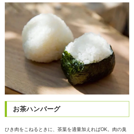
お茶ハンバーグ
ひき肉をこねるときに、茶葉を適量加えればOK。肉の臭