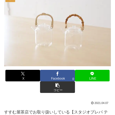
X
Facebook
LINE
0
コピー
2021.04.07
すすむ屋茶店でお取り扱いしている【スタジオプレパ テ