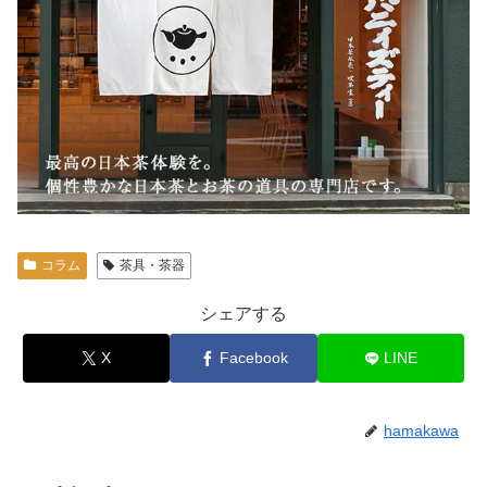
コラム
茶具・茶器
シェアする
X
Facebook
LINE
hamakawa