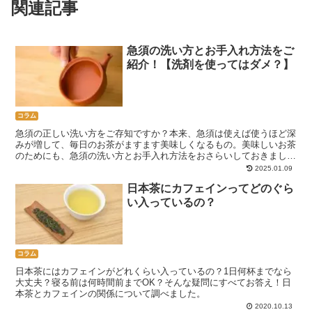
関連記事
急須の洗い方とお手入れ方法をご
紹介！【洗剤を使ってはダメ？】
コラム
急須の正しい洗い方をご存知ですか？本来、急須は使えば使うほど深
みが増して、毎日のお茶がますます美味しくなるもの。美味しいお茶
のためにも、急須の洗い方とお手入れ方法をおさらいしておきましょ
う！
2025.01.09
日本茶にカフェインってどのぐら
い入っているの？
コラム
日本茶にはカフェインがどれくらい入っているの？1日何杯までなら
大丈夫？寝る前は何時間前までOK？そんな疑問にすべてお答え！日
本茶とカフェインの関係について調べました。
2020.10.13