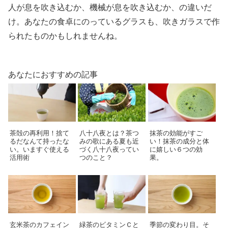
人が息を吹き込むか、機械が息を吹き込むか、の違いだ
け。あなたの食卓にのっているグラスも、吹きガラスで作
られたものかもしれませんね。
あなたにおすすめの記事
茶殻の再利用！捨て
八十八夜とは？茶つ
抹茶の効能がすご
るだなんて持ったな
みの歌にある夏も近
い！抹茶の成分と体
い。いますぐ使える
づく八十八夜ってい
に嬉しい６つの効
活用術
つのこと？
果。
玄米茶のカフェイン
緑茶のビタミンＣと
季節の変わり目。そ