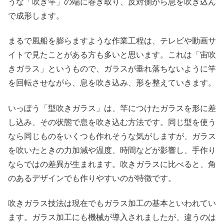
うな「吹き竿」の端に巻き取り、反対側から息を吹き込ん
で成形します。
まるで風船を膨らますような作業工程は、テレビや動画サ
イトで見たことがある方も多いと思います。これは「宙吹
きガラス」というもので、ガラスが垂れ落ちないように竿
を回転させながら、息を吹き込み、形を整えていきます。
いっぽう「型吹きガラス」は、竿につけたガラスを形に差
し込み、その状態で息を吹き込む方法です。同じ型を使う
なら同じものをいくつも作れそうな気がしますが、ガラス
を吹いたときの力加減や温度、時間などが影響し、手作り
ならではの差異が生まれます。吹きガラスに比べると、角
のあるデザインでも作りやすいのが特徴です。
吹きガラス技法は現在でもガラス加工の基本といわれてい
ます。ガラス加工にも機械が導入されましたが、違うのは