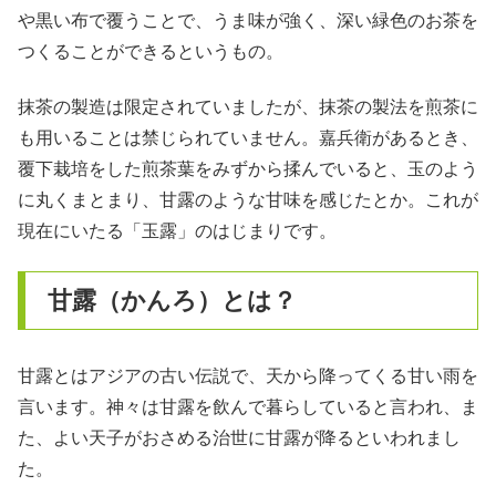
や黒い布で覆うことで、うま味が強く、深い緑色のお茶を
つくることができるというもの。
抹茶の製造は限定されていましたが、抹茶の製法を煎茶に
も用いることは禁じられていません。嘉兵衛があるとき、
覆下栽培をした煎茶葉をみずから揉んでいると、玉のよう
に丸くまとまり、甘露のような甘味を感じたとか。これが
現在にいたる「玉露」のはじまりです。
甘露（かんろ）とは？
甘露とはアジアの古い伝説で、天から降ってくる甘い雨を
言います。神々は甘露を飲んで暮らしていると言われ、ま
た、よい天子がおさめる治世に甘露が降るといわれまし
た。