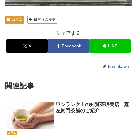
コラム
日本茶の歴史
シェアする
X
Facebook
LINE
hamakawa
関連記事
ワンランク上の知覧茶販売店 嘉
左衛門茶舗のご紹介
コラム