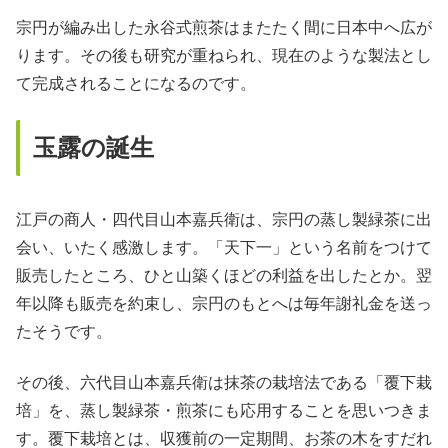
宗円が編み出した永谷式煎茶はまたたく間に日本中へ広が
ります。その後も研究が重ねられ、現在のような製法とし
て完成されることになるのです。
玉露の誕生
江戸の商人・四代目山本嘉兵衛は、宗円の蒸し製緑茶に出
会い、いたく感激します。「天下一」という名前をつけて
販売したところ、ひと山築くほどの利益を出したとか。翌
年以降も販売を約束し、宗円のもとへは毎年謝礼金を送っ
たそうです。
その後、六代目山本嘉兵衛は抹茶の栽培法である「覆下栽
培」を、蒸し製緑茶・煎茶にも応用することを思いつきま
す。覆下栽培とは、収獲前の一定期間、お茶の木をすだれ