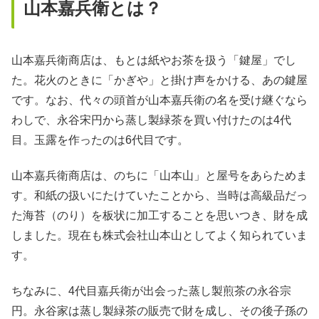
山本嘉兵衛とは？
山本嘉兵衛商店は、もとは紙やお茶を扱う「鍵屋」でし
た。花火のときに「かぎや」と掛け声をかける、あの鍵屋
です。なお、代々の頭首が山本嘉兵衛の名を受け継ぐなら
わしで、永谷宋円から蒸し製緑茶を買い付けたのは4代
目。玉露を作ったのは6代目です。
山本嘉兵衛商店は、のちに「山本山」と屋号をあらためま
す。和紙の扱いにたけていたことから、当時は高級品だっ
た海苔（のり）を板状に加工することを思いつき、財を成
しました。現在も株式会社山本山としてよく知られていま
す。
ちなみに、4代目嘉兵衛が出会った蒸し製煎茶の永谷宗
円。永谷家は蒸し製緑茶の販売で財を成し、その後子孫の