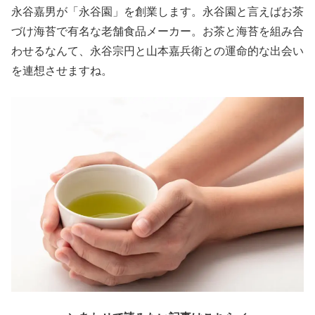
永谷嘉男が「永谷園」を創業します。永谷園と言えばお茶
づけ海苔で有名な老舗食品メーカー。お茶と海苔を組み合
わせるなんて、永谷宗円と山本嘉兵衛との運命的な出会い
を連想させますね。