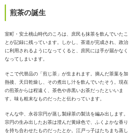
煎茶の誕生
室町・安土桃山時代のころは、庶民も抹茶を飲んでいたこ
とが記録に残っています。しかし、茶道が完成され、政治
に利用されるようになってくると、庶民には手が届かなく
なってしまいます。
そこで代替品の「煎じ茶」が生まれます。摘んだ茶葉を加
熱後、天日乾燥し、その煮出し汁を飲んでいたそう。現在
の煎茶からは程遠く、茶色や赤黒いお茶だったといいま
す。味も粗末なものだったと伝わっています。
そんな中、永谷宗円が蒸し製緑茶の製法を編み出します。
宗円の生み出したお茶は澄んだ黄緑色で、ふくよかな香り
を持ち合わせたものだったとか。江戸っ子はたちまち蒸し