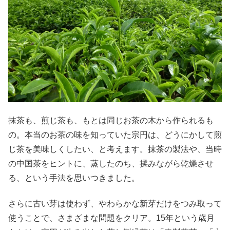
抹茶も、煎じ茶も、もとは同じお茶の木から作られるも
の。本当のお茶の味を知っていた宗円は、どうにかして煎
じ茶を美味しくしたい、と考えます。抹茶の製法や、当時
の中国茶をヒントに、蒸したのち、揉みながら乾燥させ
る、という手法を思いつきました。
さらに古い芽は使わず、やわらかな新芽だけをつみ取って
使うことで、さまざまな問題をクリア。15年という歳月