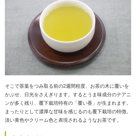
そこで茶葉をつみ取る前の2週間程度、お茶の木に覆いを
かぶせ、日光をさえぎります。するとうま味成分のテアニ
ンが多く残り、覆下栽培特有の「覆い香」が生まれます。
まったりとして濃厚な甘味を感じるのも覆下栽培の特徴。
淡い黄色やクリーム色と表現されるようなお茶です。