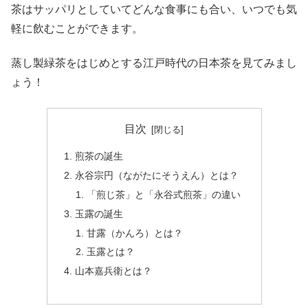
茶はサッパリとしていてどんな食事にも合い、いつでも気
軽に飲むことができます。
蒸し製緑茶をはじめとする江戸時代の日本茶を見てみまし
ょう！
目次
煎茶の誕生
永谷宗円（ながたにそうえん）とは？
「煎じ茶」と「永谷式煎茶」の違い
玉露の誕生
甘露（かんろ）とは？
玉露とは？
山本嘉兵衛とは？