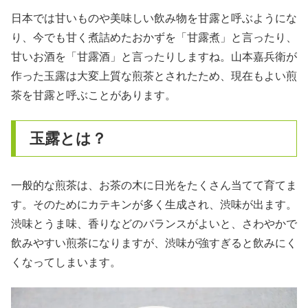
日本では甘いものや美味しい飲み物を甘露と呼ぶようにな
り、今でも甘く煮詰めたおかずを「甘露煮」と言ったり、
甘いお酒を「甘露酒」と言ったりしますね。山本嘉兵衛が
作った玉露は大変上質な煎茶とされたため、現在もよい煎
茶を甘露と呼ぶことがあります。
玉露とは？
一般的な煎茶は、お茶の木に日光をたくさん当てて育てま
す。そのためにカテキンが多く生成され、渋味が出ます。
渋味とうま味、香りなどのバランスがよいと、さわやかで
飲みやすい煎茶になりますが、渋味が強すぎると飲みにく
くなってしまいます。