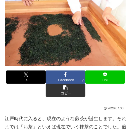
X
Facebook
LINE
0
コピー
2020.07.30
江戸時代に入ると、現在のような煎茶が誕生します。それ
までは「お茶」といえば現在でいう抹茶のことでした。煎