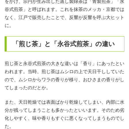
をかけ、宗円が生み出した蒸し製緑茶は「青製煎茶」「永
谷式煎茶」と呼ばれます。これを抹茶のメッカ・京都では
なく、江戸で販売したことで、反響が反響を呼ぶ大ヒット
に。
「煎じ茶」と「永谷式煎茶」の違い
煎じ茶と永谷式煎茶の大きな違いは「香り」にあったとい
われます。当時、煎じ茶はムシロの上で天日干ししていた
ので、ムシロからワラの香りが移り、おひさまの香りがし
てしまったのだとか。
また、天日乾燥では表面ばかり乾燥してしまい、内部に水
分が残ってしまうことも多かったといいます。そのため劣
化しやすく、味や香りもすぐに悪くなってしまうものでし
た。