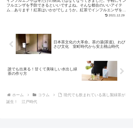
インフルエンザは冬だけの病気ではなくなってきました。手軽にイン
フルエンザを予防できるといいですよね。そんな都合のいいアイテ
ム…あります！紅茶はいかがでしょうか。紅茶でインフルエンザを予
防できますよ。季節の変わり目には紅茶を飲みましょう！
2021.12.29
日本茶文化の大革命。茶の湯(茶道)、わび
さび文化 室町時代から安土桃山時代
誰でも出来る！甘くて美味しい水出し緑
茶の作り方
ホーム
コラム
現代でも飲まれている蒸し製緑茶が
誕生！ 江戸時代