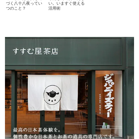
づく八十八夜ってい
い。いますぐ使える
つのこと？
活用術