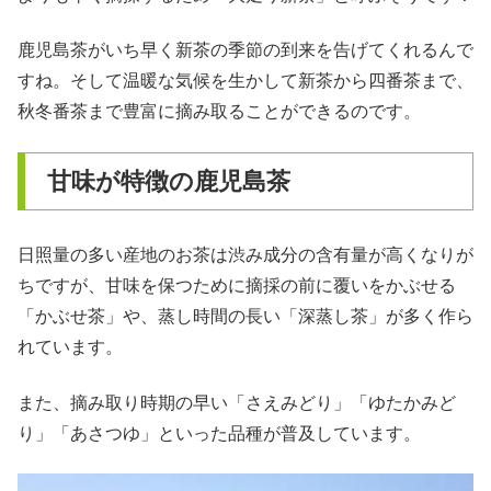
鹿児島茶がいち早く新茶の季節の到来を告げてくれるんで
すね。そして温暖な気候を生かして新茶から四番茶まで、
秋冬番茶まで豊富に摘み取ることができるのです。
甘味が特徴の鹿児島茶
日照量の多い産地のお茶は渋み成分の含有量が高くなりが
ちですが、甘味を保つために摘採の前に覆いをかぶせる
「かぶせ茶」や、蒸し時間の長い「深蒸し茶」が多く作ら
れています。
また、摘み取り時期の早い「さえみどり」「ゆたかみど
り」「あさつゆ」といった品種が普及しています。