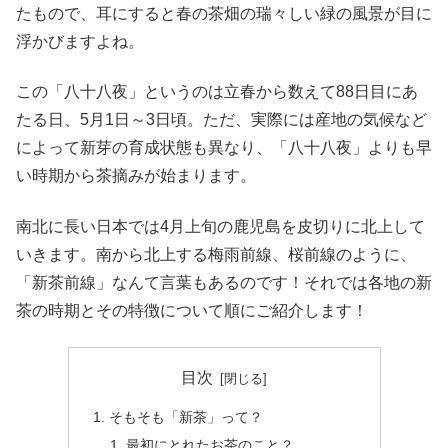
たもので、耳にすると春の茶畑の瑞々しい緑の風景が目に
浮かびますよね。
この「八十八夜」というのは立春から数えて88日目にあ
たる日、5月1日～3日頃。ただ、実際には産地の気候など
によって新芽の育成状態も異なり、「八十八夜」よりも早
い時期から茶摘みが始まります。
南北に長い日本では4月上旬の鹿児島を皮切りに北上して
いきます。南から北上する梅雨前線、桜前線のように、
「新茶前線」なんて言葉もあるのです！それでは各地の新
茶の時期とその特徴について順にご紹介します！
目次
そもそも「新茶」って？
最初にとれたお茶のこと？