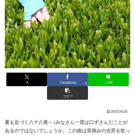
X
Facebook
LINE
0
コピー
2020.04.29
夏も近づく八十八夜～♪みなさん一度は口ずさんだことが
あるのではないでしょうか。この曲は茶摘みの光景を歌っ