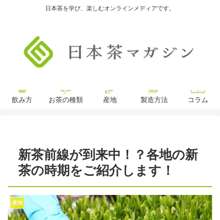
日本茶を学び、楽しむオンラインメディアです。
飲み方
お茶の種類
産地
製造方法
コラム
新茶前線が到来中！？各地の新
茶の時期をご紹介します！
産地