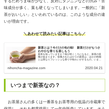
するためうま味が少なく、反対にタンニンなどの渋み・苦
味成分が多く、葉も硬くなってしまいます。一般的に「新
茶がおいしい」といわれているのは、このような成分の違
いが理由です。
＼あわせて読みたい記事はこちら／
新茶とは？今だけの旬の味! 新茶だけがもつさ
わやかな香りを楽しもう
新茶を知っていますか？桜が咲くころになると、新茶の収
獲が始まります。収獲されたばかりの新茶は、ほかの時期
とは異なりフレッシュな香りや味わいがするもの。いまだ
けの旬の味を楽しみましょう！
nihoncha-magazine.com
2020.04.21
いつまで新茶なの？
お茶屋さんの多くは一番茶をお茶専用の低温の冷蔵庫で
保管し、それを都度焙煎して一年中販売しています。そう