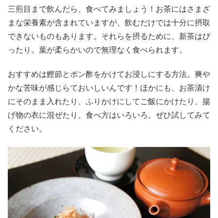
三煎目まで飲んだら、食べてみましょう！お茶にはさまざ
まな栄養素が含まれていますが、飲むだけでは十分に摂取
できないものもあります。それらを摂るために、新茶はぴ
ったり。葉が柔らかいので無理なく食べられます。
おすすめは鰹節とポン酢をかけてお浸しにする方法。爽や
かな苦味が感じらておいしいんです！ほかにも、お茶漬け
にそのまま入れたり、ふりかけにしてご飯にかけたり、揚
げ物の衣に混ぜたり、食べ方はいろいろ。ぜひ試してみて
ください。