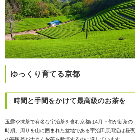
ゆっくり育てる京都
時間と手間をかけて最高級のお茶を
玉露や抹茶で有名な宇治茶を含む京都は4月下旬が新茶の
時期。周りを山に囲まれた盆地である宇治田原周辺は昼夜
の寒暖差が大きくお茶を栽培するのに適しています。