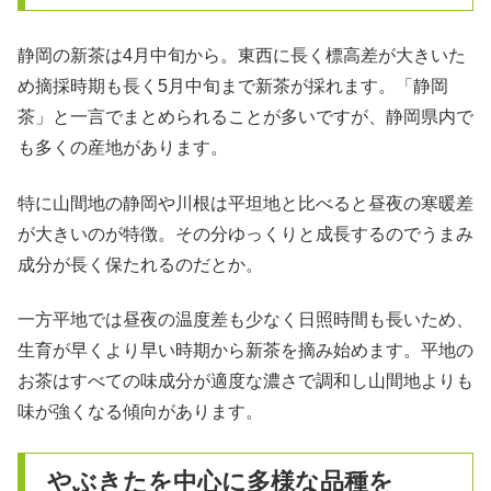
静岡の新茶は4月中旬から。東西に長く標高差が大きいた
め摘採時期も長く5月中旬まで新茶が採れます。「静岡
茶」と一言でまとめられることが多いですが、静岡県内で
も多くの産地があります。
特に山間地の静岡や川根は平坦地と比べると昼夜の寒暖差
が大きいのが特徴。その分ゆっくりと成長するのでうまみ
成分が長く保たれるのだとか。
一方平地では昼夜の温度差も少なく日照時間も長いため、
生育が早くより早い時期から新茶を摘み始めます。平地の
お茶はすべての味成分が適度な濃さで調和し山間地よりも
味が強くなる傾向があります。
やぶきたを中心に多様な品種を