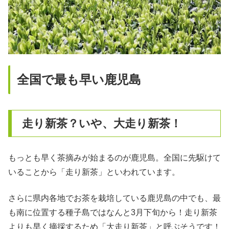
全国で最も早い鹿児島
走り新茶？いや、大走り新茶！
もっとも早く茶摘みが始まるのが鹿児島。全国に先駆けて
いることから「走り新茶」といわれています。
さらに県内各地でお茶を栽培している鹿児島の中でも、最
も南に位置する種子島ではなんと3月下旬から！走り新茶
よりも早く摘採するため「大走り新茶」と呼ぶそうです！