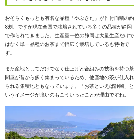
おそらくもっとも有名な品種「やぶきた」が作付面積の約
8割。ですが現在全国で栽培されている多くの品種が静岡
で作られてきました。生産量一位の静岡は大量生産だけで
はなく単一品種のお茶まで幅広く栽培しているも特徴で
す。
また産地としてだけでなく仕上げと合組みの技術を持つ茶
問屋が昔から多く集まっているため、他産地の茶が仕入れ
られる集積地ともなっています。「お茶といえば静岡」と
いうイメージが強いのもこういったことが理由ですね。