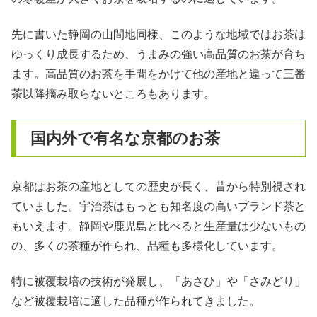
先に書いた静岡の山間地同様、このような地域ではお茶は
ゆっくり成長するため、うまみの強い高品質のお茶が育ち
ます。高品質のお茶を手間をかけて他の産地と違って三番
茶以降摘み取らないところもあります。
国内外で有名な京都のお茶
京都はお茶の産地としての歴史が長く、昔から特別視され
ていました。宇治茶はもっとも知名度の高いブランド茶と
もいえます。静岡や鹿児島と比べると生産量は少ないもの
の、多くの茶種が作られ、品種も多様化しています。
特に被覆栽培の技術が発展し、「あさひ」や「さみどり」
など被覆栽培に適した品種が作られてきました。