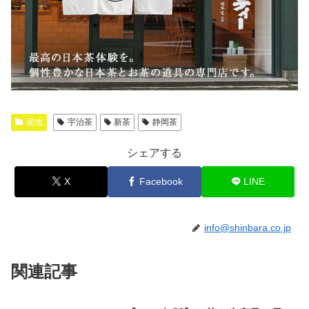
産地
宇治茶
新茶
静岡茶
シェアする
X
Facebook
LINE
info@shinbara.co.jp
関連記事